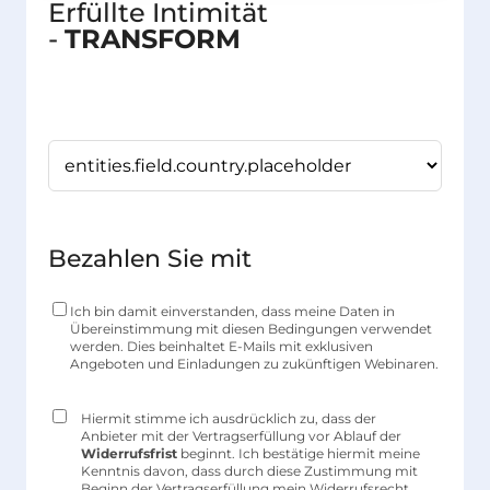
Erfüllte Intimität
-
TRANSFORM
Bezahlen Sie mit
Ich bin damit einverstanden, dass meine Daten in
Übereinstimmung mit diesen Bedingungen verwendet
werden. Dies beinhaltet E-Mails mit exklusiven
Angeboten und Einladungen zu zukünftigen Webinaren.
Hiermit stimme ich ausdrücklich zu, dass der
Anbieter mit der Vertragserfüllung vor Ablauf der
Widerrufsfrist
beginnt. Ich bestätige hiermit meine
Kenntnis davon, dass durch diese Zustimmung mit
Beginn der Vertragserfüllung mein
Widerrufsrecht