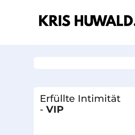
Erfüllte Intimität
-
VIP