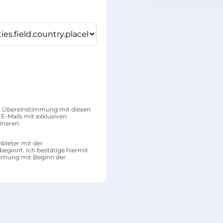
in Übereinstimmung mit diesen
E-Mails mit exklusiven
inaren.
nbieter mit der
beginnt. Ich bestätige hiermit
immung mit Beginn der