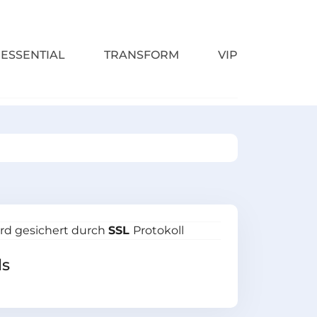
ESSENTIAL
TRANSFORM
VIP
ird gesichert durch
SSL
Protokoll
ls